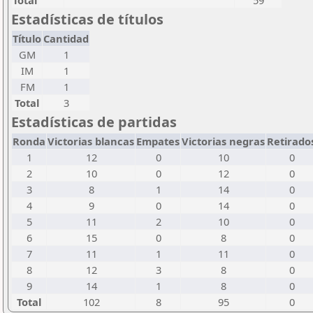
Total
59
Estadísticas de títulos
Título
Cantidad
GM
1
IM
1
FM
1
Total
3
Estadísticas de partidas
Ronda
Victorias blancas
Empates
Victorias negras
Retirado
1
12
0
10
0
2
10
0
12
0
3
8
1
14
0
4
9
0
14
0
5
11
2
10
0
6
15
0
8
0
7
11
1
11
0
8
12
3
8
0
9
14
1
8
0
Total
102
8
95
0