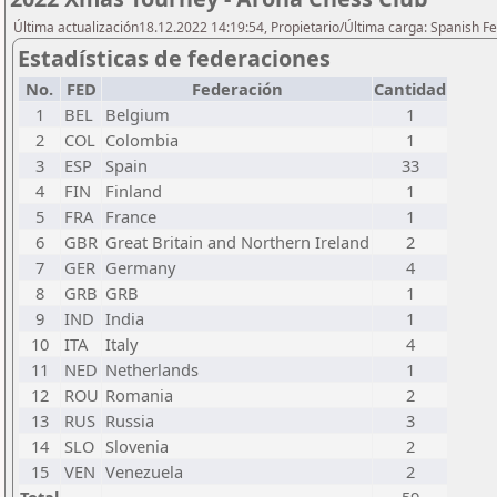
Última actualización18.12.2022 14:19:54, Propietario/Última carga: Spanish Fe
Estadísticas de federaciones
No.
FED
Federación
Cantidad
1
BEL
Belgium
1
2
COL
Colombia
1
3
ESP
Spain
33
4
FIN
Finland
1
5
FRA
France
1
6
GBR
Great Britain and Northern Ireland
2
7
GER
Germany
4
8
GRB
GRB
1
9
IND
India
1
10
ITA
Italy
4
11
NED
Netherlands
1
12
ROU
Romania
2
13
RUS
Russia
3
14
SLO
Slovenia
2
15
VEN
Venezuela
2