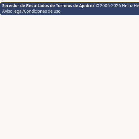
Servidor de Resultados de Torneos de Ajedrez
© 2006-2026 Heinz H
Aviso legal/Condiciones de uso