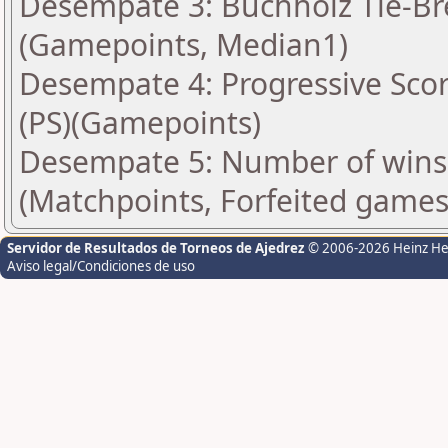
Desempate 3: Buchholz Tie-Bre
(Gamepoints, Median1)
Desempate 4: Progressive Scor
(PS)(Gamepoints)
Desempate 5: Number of wins 
(Matchpoints, Forfeited games
Servidor de Resultados de Torneos de Ajedrez
© 2006-2026 Heinz H
Aviso legal/Condiciones de uso