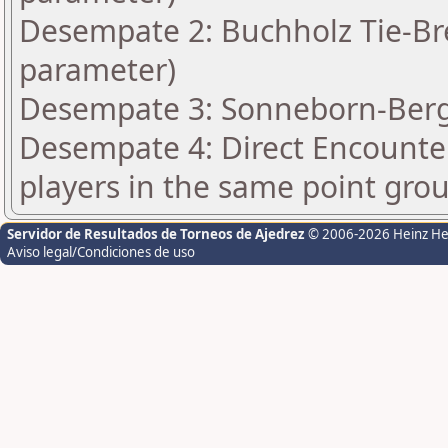
Desempate 2: Buchholz Tie-Bre
parameter)
Desempate 3: Sonneborn-Berge
Desempate 4: Direct Encounter
players in the same point gro
Servidor de Resultados de Torneos de Ajedrez
© 2006-2026 Heinz H
Aviso legal/Condiciones de uso