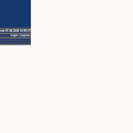
ime 07.08.2026 14:09:27
Login
Logout