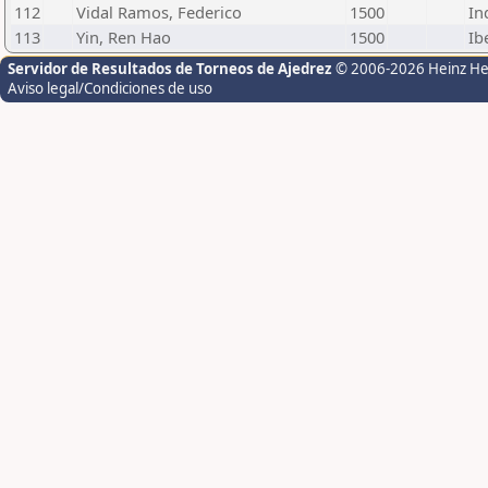
112
Vidal Ramos, Federico
1500
In
113
Yin, Ren Hao
1500
Ib
Servidor de Resultados de Torneos de Ajedrez
© 2006-2026 Heinz H
Aviso legal/Condiciones de uso