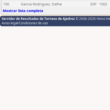
150
Garcia Rodriguez, Dafne
ESP
1502
Mostrar lista completa
Servidor de Resultados de Torneos de Ajedrez
© 2006-2026 Heinz H
Aviso legal/Condiciones de uso