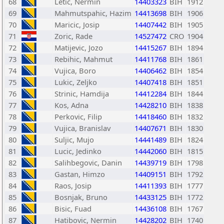
68
Letic, Nermin
14403323
BIH
1912
69
Mahmutspahic, Hazim
14413698
BIH
1906
70
Maricic, Josip
14407442
BIH
1905
71
Zoric, Rade
14527472
CRO
1904
72
Matijevic, Jozo
14415267
BIH
1894
73
Rebihic, Mahmut
14411768
BIH
1861
74
Vujica, Boro
14406462
BIH
1854
75
Lukic, Zeljko
14407418
BIH
1851
76
Strinic, Hamdija
14412284
BIH
1844
77
Kos, Adna
14428210
BIH
1838
78
Perkovic, Filip
14418460
BIH
1832
79
Vujica, Branislav
14407671
BIH
1830
80
Suljic, Mujo
14441489
BIH
1824
81
Lucic, Jedinko
14442060
BIH
1815
82
Salihbegovic, Danin
14439719
BIH
1798
83
Gastan, Himzo
14409151
BIH
1792
84
Raos, Josip
14411393
BIH
1777
85
Bosnjak, Bruno
14433125
BIH
1772
86
Bisic, Fuad
14436108
BIH
1767
87
Hatibovic, Nermin
14428202
BIH
1740