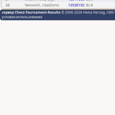
28
Yanovich, Uladzimir
13536192
BLR
сервер Chess-Tournament-Results
© 2006-2026 Heinz Herzog
, CMS-
условия использования