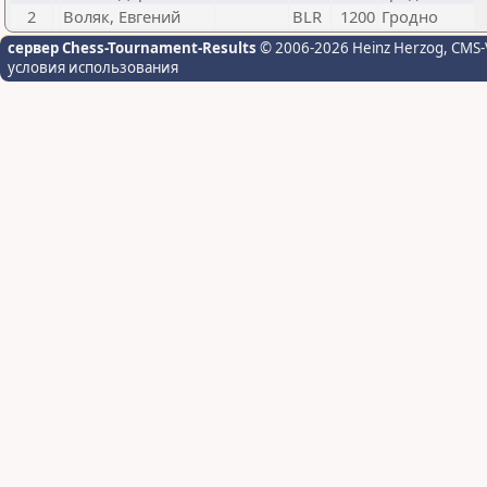
2
Воляк, Евгений
BLR
1200
Гродно
сервер Chess-Tournament-Results
© 2006-2026 Heinz Herzog
, CMS-
условия использования