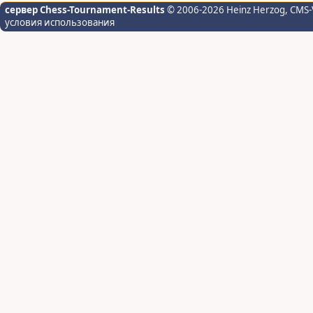
сервер Chess-Tournament-Results
© 2006-2026 Heinz Herzog
, CMS-
условия использования