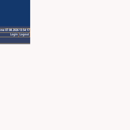
ime 07.08.2026 13:54:17
Login
Logout