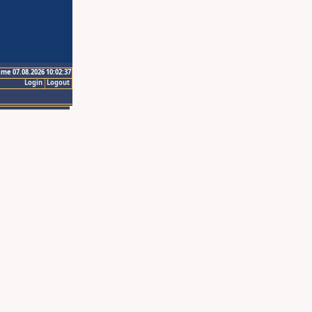
ime 07.08.2026 10:02:37
Login
Logout