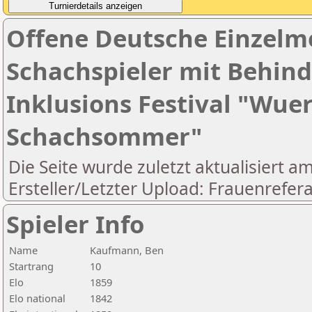
Offene Deutsche Einzelme
Schachspieler mit Behin
Inklusions Festival "Wue
Schachsommer"
Die Seite wurde zuletzt aktualisiert a
Ersteller/Letzter Upload: Frauenrefera
Spieler Info
Name
Kaufmann, Ben
Startrang
10
Elo
1859
Elo national
1842