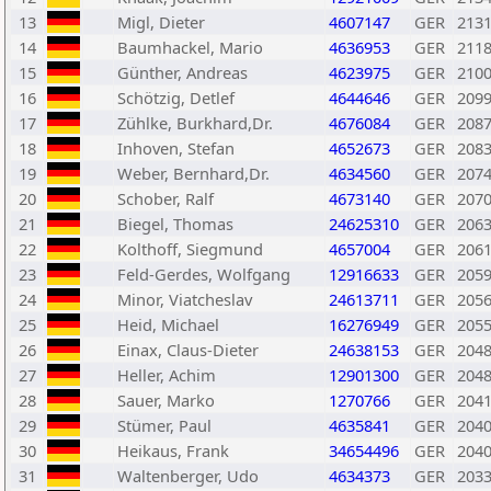
13
Migl, Dieter
4607147
GER
213
14
Baumhackel, Mario
4636953
GER
211
15
Günther, Andreas
4623975
GER
210
16
Schötzig, Detlef
4644646
GER
209
17
Zühlke, Burkhard,Dr.
4676084
GER
208
18
Inhoven, Stefan
4652673
GER
208
19
Weber, Bernhard,Dr.
4634560
GER
207
20
Schober, Ralf
4673140
GER
207
21
Biegel, Thomas
24625310
GER
206
22
Kolthoff, Siegmund
4657004
GER
206
23
Feld-Gerdes, Wolfgang
12916633
GER
205
24
Minor, Viatcheslav
24613711
GER
205
25
Heid, Michael
16276949
GER
205
26
Einax, Claus-Dieter
24638153
GER
204
27
Heller, Achim
12901300
GER
204
28
Sauer, Marko
1270766
GER
204
29
Stümer, Paul
4635841
GER
204
30
Heikaus, Frank
34654496
GER
204
31
Waltenberger, Udo
4634373
GER
203