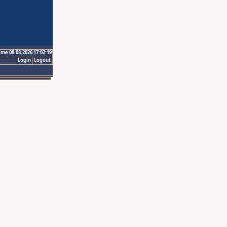
ime 08.08.2026 17:02:19
Login
Logout