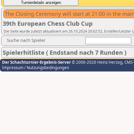
The Closing Ceremony will start at 21:00 in the main
39th European Chess Club Cup
Die Seite wurde zuletzt aktualisiert am 26.10.2024 20:02:52, Ersteller/Letzter
Suche nach Spieler
Spielerhitliste ( Endstand nach 7 Runden )
Der Schachturnier-Ergebnis-Server
© 2006-2026 Heinz Herzog
, CMS
Impressum / Nutzungsbedingungen