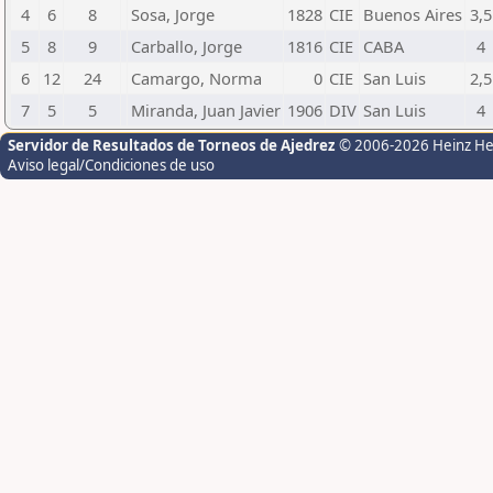
4
6
8
Sosa, Jorge
1828
CIE
Buenos Aires
3,5
5
8
9
Carballo, Jorge
1816
CIE
CABA
4
6
12
24
Camargo, Norma
0
CIE
San Luis
2,5
7
5
5
Miranda, Juan Javier
1906
DIV
San Luis
4
Servidor de Resultados de Torneos de Ajedrez
© 2006-2026 Heinz H
Aviso legal/Condiciones de uso