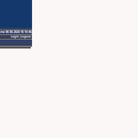
ime 08.08.2026 18:10:46
Login
Logout