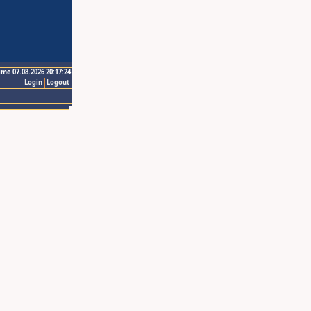
ime 07.08.2026 20:17:24
Login
Logout