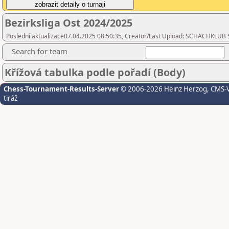
Bezirksliga Ost 2024/2025
Poslední aktualizace07.04.2025 08:50:35, Creator/Last Upload: SCHACHKLUB
Search for team
Křížová tabulka podle pořadí (Body)
Chess-Tournament-Results-Server
© 2006-2026 Heinz Herzog
, CMS-
tiráž