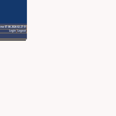
ime 07.08.2026 02:27:51
Login
Logout