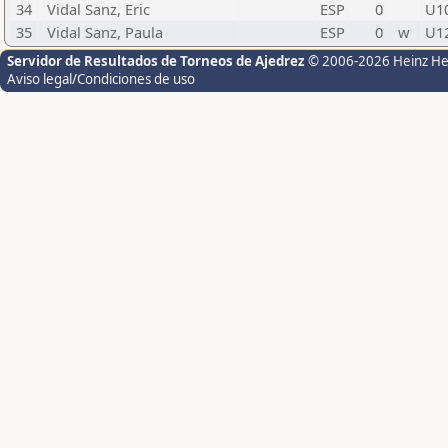
34
Vidal Sanz, Eric
ESP
0
U1
35
Vidal Sanz, Paula
ESP
0
w
U1
Servidor de Resultados de Torneos de Ajedrez
© 2006-2026 Heinz H
Aviso legal/Condiciones de uso