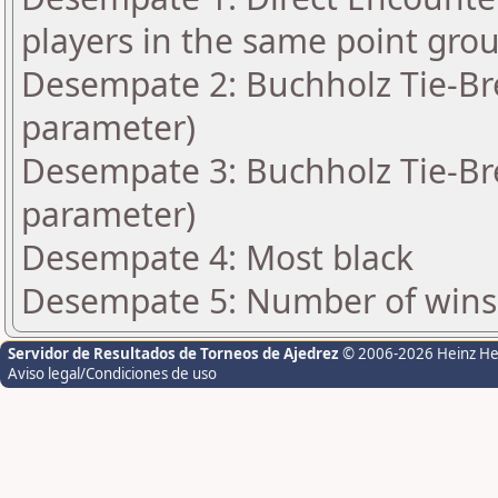
players in the same point gro
Desempate 2: Buchholz Tie-Bre
parameter)
Desempate 3: Buchholz Tie-Bre
parameter)
Desempate 4: Most black
Desempate 5: Number of wins 
Servidor de Resultados de Torneos de Ajedrez
© 2006-2026 Heinz H
Aviso legal/Condiciones de uso