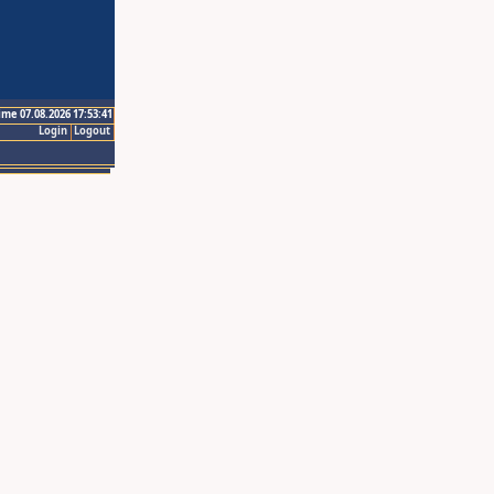
ime 07.08.2026 17:53:41
Login
Logout