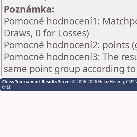
Poznámka:
Pomocné hodnocení1: Matchpoin
Draws, 0 for Losses)
Pomocné hodnocení2: points (
Pomocné hodnocení3: The resul
same point group according to
Chess-Tournament-Results-Server
© 2006-2026 Heinz Herzog
, CMS-
tiráž