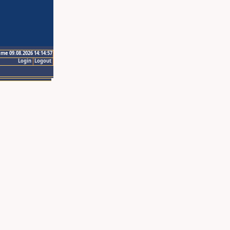
ime 09.08.2026 14:14:57
Login
Logout