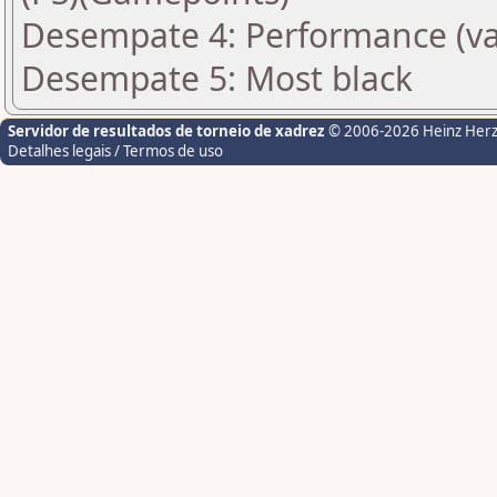
Desempate 4: Performance (va
Desempate 5: Most black
Servidor de resultados de torneio de xadrez
© 2006-2026 Heinz Her
Detalhes legais / Termos de uso