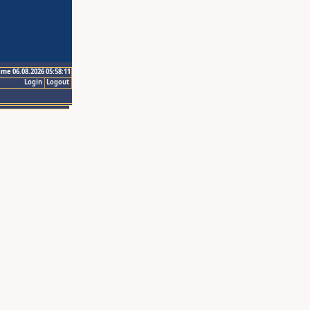
ime 06.08.2026 05:58:11
Login
Logout