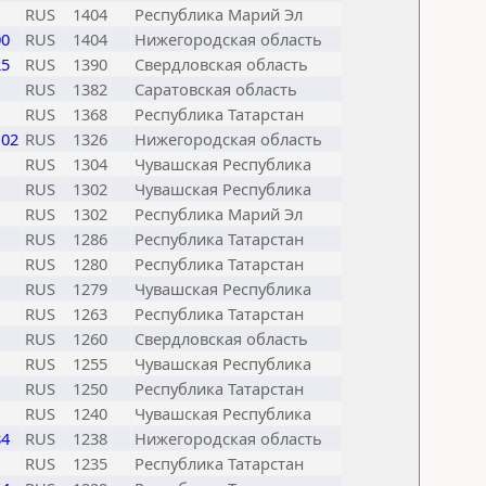
RUS
1404
Республика Марий Эл
00
RUS
1404
Нижегородская область
25
RUS
1390
Свердловская область
RUS
1382
Саратовская область
RUS
1368
Республика Татарстан
102
RUS
1326
Нижегородская область
RUS
1304
Чувашская Республика
RUS
1302
Чувашская Республика
RUS
1302
Республика Марий Эл
RUS
1286
Республика Татарстан
RUS
1280
Республика Татарстан
RUS
1279
Чувашская Республика
RUS
1263
Республика Татарстан
RUS
1260
Свердловская область
RUS
1255
Чувашская Республика
RUS
1250
Республика Татарстан
RUS
1240
Чувашская Республика
84
RUS
1238
Нижегородская область
RUS
1235
Республика Татарстан