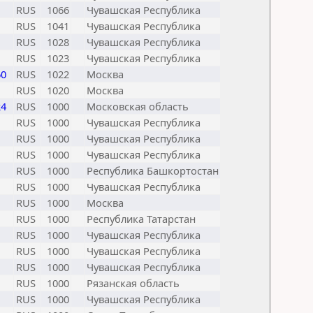
RUS
1066
Чувашская Республика
RUS
1041
Чувашская Республика
RUS
1028
Чувашская Республика
RUS
1023
Чувашская Республика
60
RUS
1022
Москва
RUS
1020
Москва
24
RUS
1000
Московская область
RUS
1000
Чувашская Республика
RUS
1000
Чувашская Республика
RUS
1000
Чувашская Республика
RUS
1000
Республика Башкортостан
RUS
1000
Чувашская Республика
RUS
1000
Москва
RUS
1000
Республика Татарстан
RUS
1000
Чувашская Республика
RUS
1000
Чувашская Республика
RUS
1000
Чувашская Республика
RUS
1000
Рязанская область
RUS
1000
Чувашская Республика