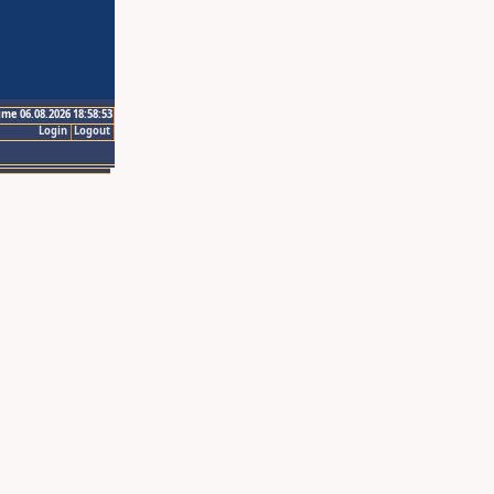
ime 06.08.2026 18:58:53
Login
Logout