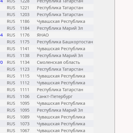
14
RUS
1228
Республика Татарстан
RUS
1221
Республика Татарстан
RUS
1203
Республика Татарстан
RUS
1186
Чувашская Республика
RUS
1184
Республика Марий Эл
34
RUS
1176
ЯНАО
RUS
1175
Республика Башкортостан
RUS
1141
Чувашская Республика
RUS
1138
Республика Марий Эл
70
RUS
1134
Смоленская область
RUS
1123
Республика Татарстан
RUS
1115
Чувашская Республика
RUS
1112
Чувашская Республика
RUS
1111
Республика Татарстан
RUS
1106
Санкт-Петербург
RUS
1095
Чувашская Республика
RUS
1095
Республика Марий Эл
RUS
1089
Чувашская Республика
RUS
1073
Чувашская Республика
RUS
1067
Чувашская Республика