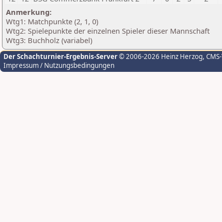
Anmerkung:
Wtg1: Matchpunkte (2, 1, 0)
Wtg2: Spielepunkte der einzelnen Spieler dieser Mannschaft
Wtg3: Buchholz (variabel)
Der Schachturnier-Ergebnis-Server
© 2006-2026 Heinz Herzog
, CMS
Impressum / Nutzungsbedingungen