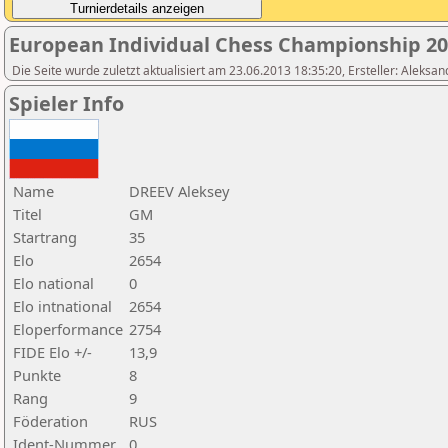
European Individual Chess Championship 2
Die Seite wurde zuletzt aktualisiert am 23.06.2013 18:35:20, Ersteller: Aleksa
Spieler Info
Name
DREEV Aleksey
Titel
GM
Startrang
35
Elo
2654
Elo national
0
Elo intnational
2654
Eloperformance
2754
FIDE Elo +/-
13,9
Punkte
8
Rang
9
Föderation
RUS
Ident-Nummer
0