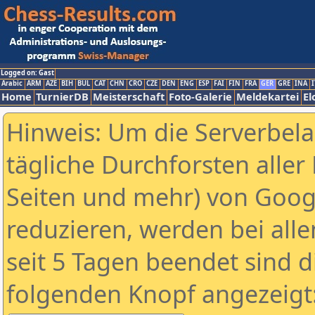
Logged on: Gast
Arabic
ARM
AZE
BIH
BUL
CAT
CHN
CRO
CZE
DEN
ENG
ESP
FAI
FIN
FRA
GER
GRE
INA
I
Home
TurnierDB
Meisterschaft
Foto-Galerie
Meldekartei
El
Hinweis: Um die Serverbel
tägliche Durchforsten aller 
Seiten und mehr) von Goog
reduzieren, werden bei alle
seit 5 Tagen beendet sind d
folgenden Knopf angezeigt