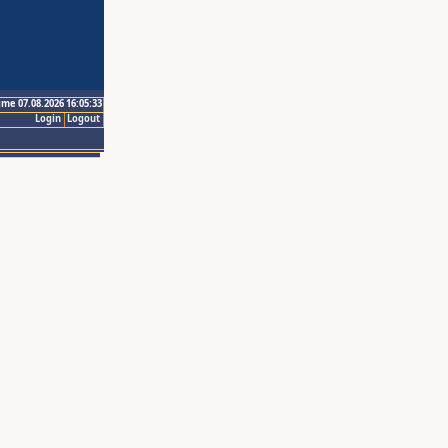
ime 07.08.2026 16:05:33
Login
Logout