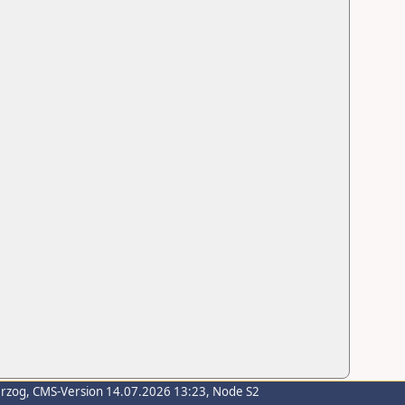
erzog
, CMS-Version 14.07.2026 13:23, Node S2