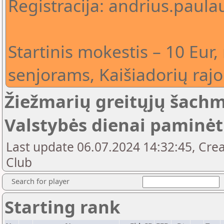
Registracija: andrius.pau
Startinis mokestis – 10 Eur
senjorams, Kaišiadorių rajo
Žiežmarių greitųjų šach
Valstybės dienai paminėt
Last update 06.07.2024 14:32:45, Crea
Club
Search for player
Starting rank