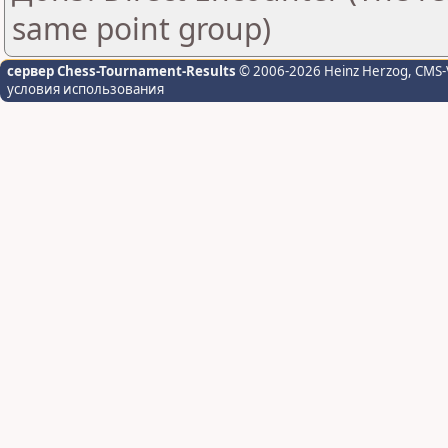
same point group)
сервер Chess-Tournament-Results
© 2006-2026 Heinz Herzog
, CMS-
условия использования