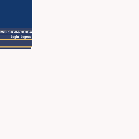
ime 07.08.2026 20:20:54
Login
Logout