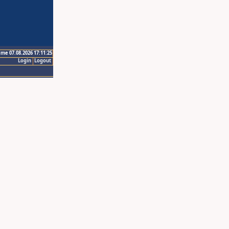
ime 07.08.2026 17:11:25
Login
Logout