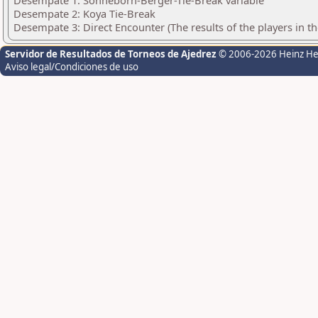
Desempate 1: Sonneborn-Berger-Tie-Break variable
Desempate 2: Koya Tie-Break
Desempate 3: Direct Encounter (The results of the players in t
Servidor de Resultados de Torneos de Ajedrez
© 2006-2026 Heinz H
Aviso legal/Condiciones de uso