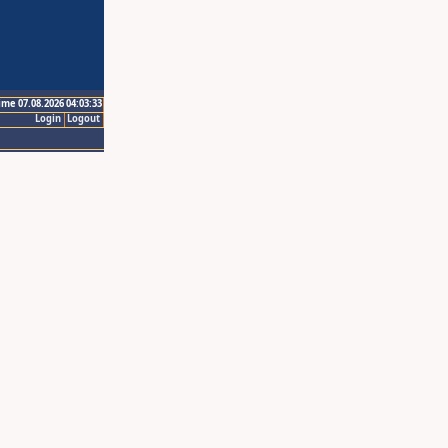
ime 07.08.2026 04:03:33
Login
Logout