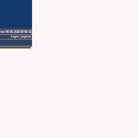
ime 08.08.2026 00:06:42
Login
Logout