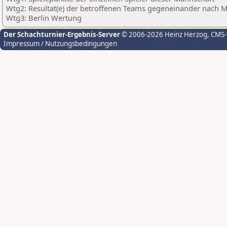
Wtg2: Resultat(e) der betroffenen Teams gegeneinander nach 
Wtg3: Berlin Wertung
Der Schachturnier-Ergebnis-Server
© 2006-2026 Heinz Herzog
, CMS
Impressum / Nutzungsbedingungen