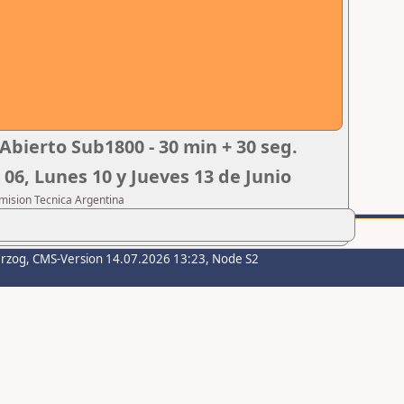
Abierto Sub1800 - 30 min + 30 seg.
 06, Lunes 10 y Jueves 13 de Junio
omision Tecnica Argentina
erzog
, CMS-Version 14.07.2026 13:23, Node S2