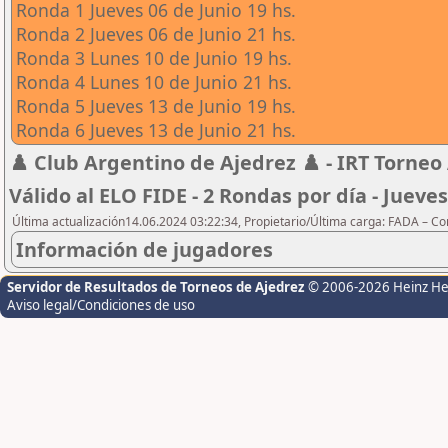
Ronda 1 Jueves 06 de Junio 19 hs.
Ronda 2 Jueves 06 de Junio 21 hs.
Ronda 3 Lunes 10 de Junio 19 hs.
Ronda 4 Lunes 10 de Junio 21 hs.
Ronda 5 Jueves 13 de Junio 19 hs.
Ronda 6 Jueves 13 de Junio 21 hs.
♟️ Club Argentino de Ajedrez ♟️ - IRT Torneo 
Válido al ELO FIDE - 2 Rondas por día - Jueves
Última actualización14.06.2024 03:22:34, Propietario/Última carga: FADA – C
Información de jugadores
Servidor de Resultados de Torneos de Ajedrez
© 2006-2026 Heinz H
Aviso legal/Condiciones de uso