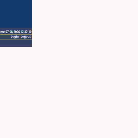
ime 07.08.2026 12:37:19
Login
Logout