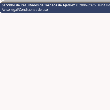
Servidor de Resultados de Torneos de Ajedrez
© 2006-2026 Heinz H
Aviso legal/Condiciones de uso