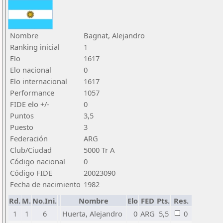
Nombre
Bagnat, Alejandro
Ranking inicial
1
Elo
1617
Elo nacional
0
Elo internacional
1617
Performance
1057
FIDE elo +/-
0
Puntos
3,5
Puesto
3
Federación
ARG
Club/Ciudad
5000 Tr A
Código nacional
0
Código FIDE
20023090
Fecha de nacimiento
1982
Rd.
M.
No.Ini.
Nombre
Elo
FED
Pts.
Res.
1
1
6
Huerta, Alejandro
0
ARG
5,5
0