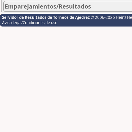
Emparejamientos/Resultados
Servidor de Resultados de Torneos de Ajedrez
© 2006-2026 Heinz H
Aviso legal/Condiciones de uso