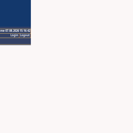
ime 07.08.2026 15:16:42
Login
Logout