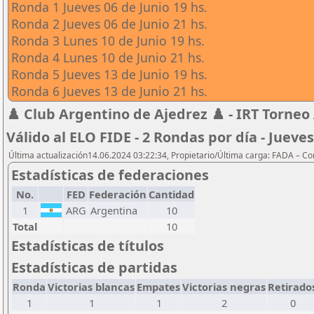
Ronda 1 Jueves 06 de Junio 19 hs.
Ronda 2 Jueves 06 de Junio 21 hs.
Ronda 3 Lunes 10 de Junio 19 hs.
Ronda 4 Lunes 10 de Junio 21 hs.
Ronda 5 Jueves 13 de Junio 19 hs.
Ronda 6 Jueves 13 de Junio 21 hs.
♟️ Club Argentino de Ajedrez ♟️ - IRT Torneo 
Válido al ELO FIDE - 2 Rondas por día - Jueves
Última actualización14.06.2024 03:22:34, Propietario/Última carga: FADA – C
Estadísticas de federaciones
No.
FED
Federación
Cantidad
1
ARG
Argentina
10
Total
10
Estadísticas de títulos
Estadísticas de partidas
Ronda
Victorias blancas
Empates
Victorias negras
Retirado
1
1
1
2
0