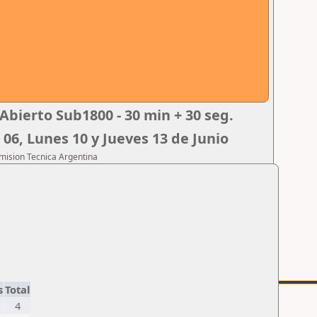
Abierto Sub1800 - 30 min + 30 seg.
 06, Lunes 10 y Jueves 13 de Junio
omision Tecnica Argentina
s
Total
4