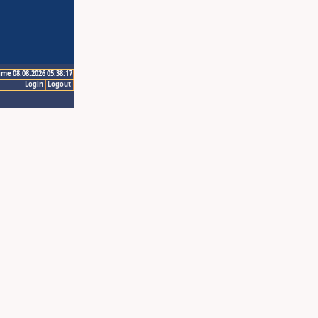
ime 08.08.2026 05:38:17
Login
Logout