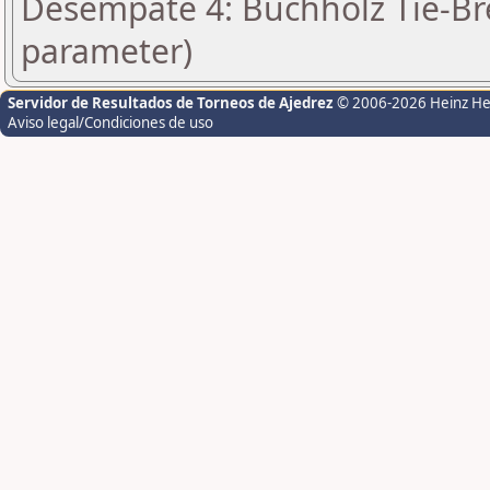
Desempate 4: Buchholz Tie-Bre
parameter)
Servidor de Resultados de Torneos de Ajedrez
© 2006-2026 Heinz H
Aviso legal/Condiciones de uso