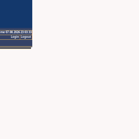
ime 07.08.2026 23:03:33
Login
Logout