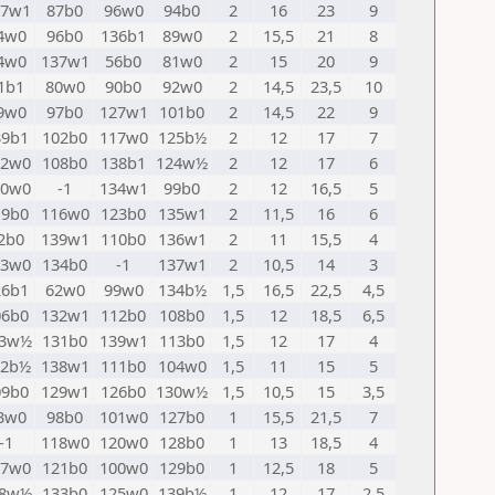
27w1
87b0
96w0
94b0
2
16
23
9
4w0
96b0
136b1
89w0
2
15,5
21
8
4w0
137w1
56b0
81w0
2
15
20
9
1b1
80w0
90b0
92w0
2
14,5
23,5
10
9w0
97b0
127w1
101b0
2
14,5
22
9
39b1
102b0
117w0
125b½
2
12
17
7
12w0
108b0
138b1
124w½
2
12
17
6
30w0
-1
134w1
99b0
2
12
16,5
5
19b0
116w0
123b0
135w1
2
11,5
16
6
2b0
139w1
110b0
136w1
2
11
15,5
4
13w0
134b0
-1
137w1
2
10,5
14
3
26b1
62w0
99w0
134b½
1,5
16,5
22,5
4,5
06b0
132w1
112b0
108b0
1,5
12
18,5
6,5
33w½
131b0
139w1
113b0
1,5
12
17
4
32b½
138w1
111b0
104w0
1,5
11
15
5
09b0
129w1
126b0
130w½
1,5
10,5
15
3,5
3w0
98b0
101w0
127b0
1
15,5
21,5
7
-1
118w0
120w0
128b0
1
13
18,5
4
07w0
121b0
100w0
129b0
1
12,5
18
5
08w½
133b0
125w0
139b½
1
12
17
2,5