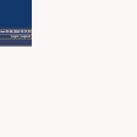
ime 09.08.2026 10:31:01
Login
Logout