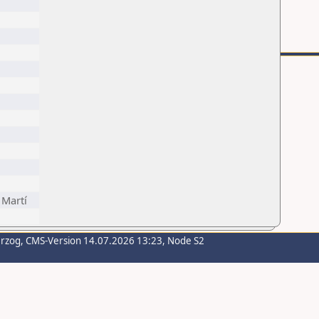
 Martí
erzog
, CMS-Version 14.07.2026 13:23, Node S2