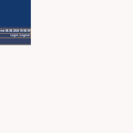
ime 08.08.2026 18:08:59
Login
Logout